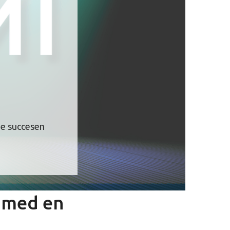
me succesen
e med en