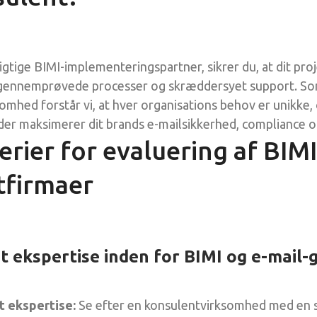
gtige BIMI-implementeringspartner, sikrer du, at dit proj
, gennemprøvede processer og skræddersyet support. So
mhed forstår vi, at hver organisations behov er unikke, 
 der maksimerer dit brands e-mailsikkerhed, compliance o
erier for evaluering af BIMI
tfirmaer
 ekspertise inden for BIMI og e-mail-
 ekspertise:
Se efter en konsulentvirksomhed med en s