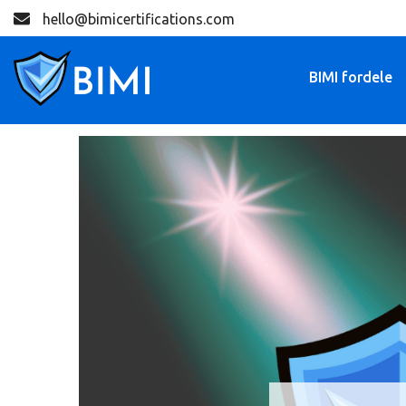
hello@bimicertifications.com
BIMI fordele