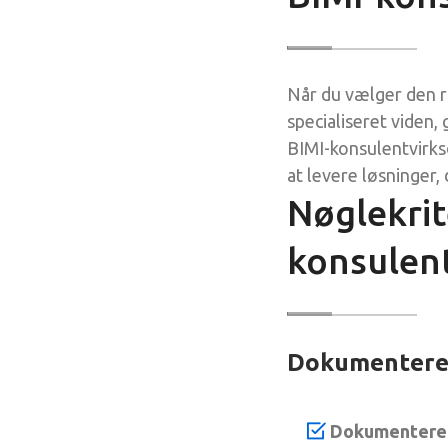
Når du vælger den ri
specialiseret viden
BIMI-konsulentvirkso
at levere løsninger,
Nøglekrit
konsulen
Dokumenteret
Dokumenteret