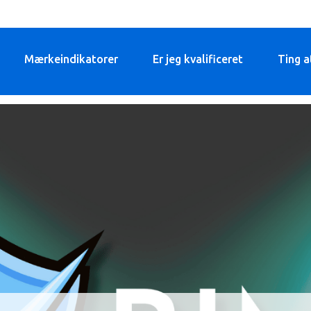
Mærkeindikatorer
Er jeg kvalificeret
Ting a