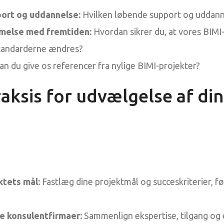
ort og uddannelse:
Hvilken løbende support og uddanne
else med fremtiden:
Hvordan sikrer du, at vores BIMI
standarderne ændres?
n du give os referencer fra nylige BIMI-projekter?
aksis for udvælgelse af din
ktets mål:
Fastlæg dine projektmål og succeskriterier, fø
re konsulentfirmaer:
Sammenlign ekspertise, tilgang og