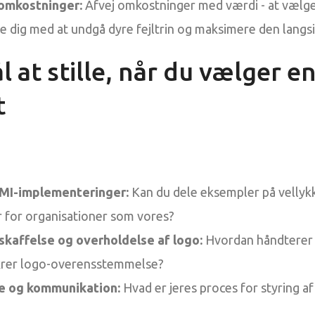
omkostninger:
Afvej omkostninger med værdi - at væl
e dig med at undgå dyre fejltrin og maksimere den langs
 at stille, når du vælger en
t
IMI-implementeringer:
Kan du dele eksempler på vellyk
 for organisationer som vores?
affelse og overholdelse af logo:
Hvordan håndterer
ikrer logo-overensstemmelse?
e og kommunikation:
Hvad er jeres proces for styring a