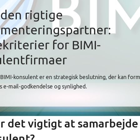
den rigtige
menteringspartner:
kriterier for BIMI-
lentfirmaer
BIMI-konsulent er en strategisk beslutning, der kan for
ds e-mail-godkendelse og synlighed.
r det vigtigt at samarbejd
sulent?