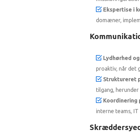
Ekspertise i 
domæner, implemen
Kommunikatio
Lydhørhed og
proaktiv, når det
Struktureret 
tilgang, herunde
Koordinering 
interne teams, IT 
Skræddersyed