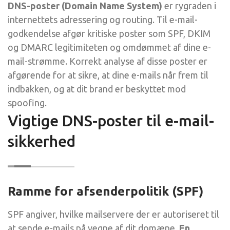
DNS-poster (Domain Name System)
er rygraden i
internettets adressering og routing. Til e-mail-
godkendelse afgør kritiske poster som SPF, DKIM
og DMARC legitimiteten og omdømmet af dine e-
mail-strømme. Korrekt analyse af disse poster er
afgørende for at sikre, at dine e-mails når frem til
indbakken, og at dit brand er beskyttet mod
spoofing.
Vigtige DNS-poster til e-mail-
sikkerhed
Ramme for afsenderpolitik (SPF)
SPF angiver, hvilke mailservere der er autoriseret til
at sende e-mails på vegne af dit domæne.
En