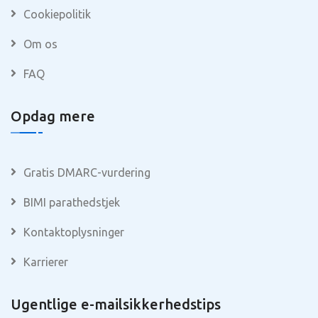
Cookiepolitik
Om os
FAQ
Opdag mere
Gratis DMARC-vurdering
BIMI parathedstjek
Kontaktoplysninger
Karrierer
Ugentlige e-mailsikkerhedstips