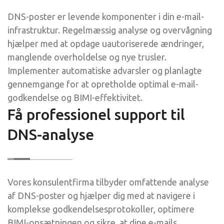
DNS-poster er levende komponenter i din e-mail-
infrastruktur. Regelmæssig analyse og overvågning
hjælper med at opdage uautoriserede ændringer,
manglende overholdelse og nye trusler.
Implementer automatiske advarsler og planlagte
gennemgange for at opretholde optimal e-mail-
godkendelse og BIMI-effektivitet.
Få professionel support til
DNS-analyse
Vores konsulentfirma tilbyder omfattende analyse
af DNS-poster og hjælper dig med at navigere i
komplekse godkendelsesprotokoller, optimere
BIMI-opsætningen og sikre, at dine e-mails