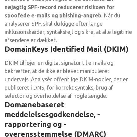
nøjagtig SPF-record reducerer risikoen for
spoofede e-mails og phishing-angreb.
Når du
analyserer SPF, skal du kigge efter lange
inklusionskæder, syntaksfejl og sikre, at alle legitime
afsendere er dækket.
DomainKeys Identified Mail (DKIM)
DKIM tilføjer en digital signatur til e-mails og
bekræfter, at de ikke er blevet manipuleret
undervejs. Analysér offentlige DKIM-nøgler, der er
publiceret i DNS, for korrekt syntaks, brug af
selector og overholdelse af nøglelængde.
Domænebaseret
meddelelsesgodkendelse, -
rapportering og -
overensstemmelse (DMARC)