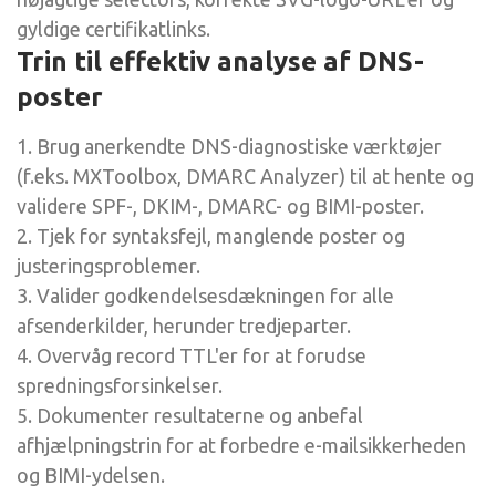
gyldige certifikatlinks.
Trin til effektiv analyse af DNS-
poster
1. Brug anerkendte DNS-diagnostiske værktøjer
(f.eks. MXToolbox, DMARC Analyzer) til at hente og
validere SPF-, DKIM-, DMARC- og BIMI-poster.
2. Tjek for syntaksfejl, manglende poster og
justeringsproblemer.
3. Valider godkendelsesdækningen for alle
afsenderkilder, herunder tredjeparter.
4. Overvåg record TTL'er for at forudse
spredningsforsinkelser.
5. Dokumenter resultaterne og anbefal
afhjælpningstrin for at forbedre e-mailsikkerheden
og BIMI-ydelsen.