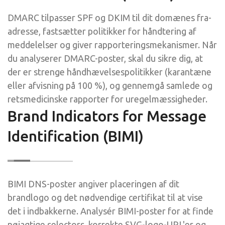
DMARC tilpasser SPF og DKIM til dit domænes fra-
adresse, fastsætter politikker for håndtering af
meddelelser og giver rapporteringsmekanismer. Når
du analyserer DMARC-poster, skal du sikre dig, at
der er strenge håndhævelsespolitikker (karantæne
eller afvisning på 100 %), og gennemgå samlede og
retsmedicinske rapporter for uregelmæssigheder.
Brand Indicators for Message
Identification (BIMI)
BIMI DNS-poster angiver placeringen af dit
brandlogo og det nødvendige certifikat til at vise
det i indbakkerne. Analysér BIMI-poster for at finde
nøjagtige selectors, korrekte SVG-logo-URL'er og