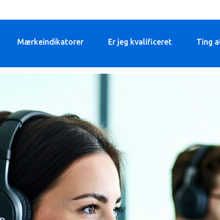
Mærkeindikatorer
Er jeg kvalificeret
Ting a