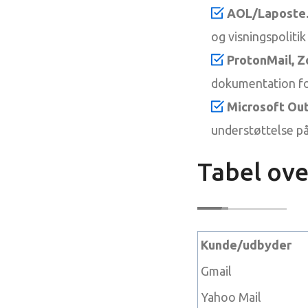
AOL/Laposte.
og visningspoliti
ProtonMail, Z
dokumentation fo
Microsoft Out
understøttelse på
Tabel ove
Kunde/udbyder
Gmail
Yahoo Mail