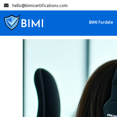
hello@bimicertifications.com
BIMI fordele