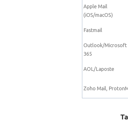
Apple Mail
(iOS/macOS)
Fastmail
Outlook/Microsoft
365
AOL/Laposte
Zoho Mail, ProtonM
Ta