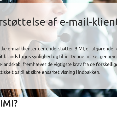
støttelse af e-mail-klient
vilke e-mailklienter der understøtter BIMI, er afgørende f
t brands logos synlighed og tillid. Denne artikel gennem
-landskab, fremhæver de vigtigste krav fra de forskelli
tiske tips til at sikre ensartet visning i indbakken.
IMI?