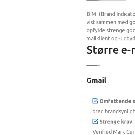
BIMI (Brand Indicato
vist sammen med god
opfylde strenge go
mailklient og -udbyd
Større e-
Gmail
Omfattende s
bred brandsynlig
Strenge krav:
Verified Mark Cer