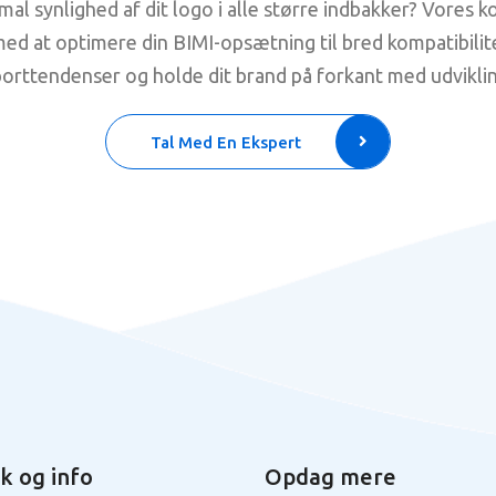
mal synlighed af dit logo i alle større indbakker? Vores 
med at optimere din BIMI-opsætning til bred kompatibilit
orttendenser og holde dit brand på forkant med udvikli
Tal Med En Ekspert
sk og info
Opdag mere