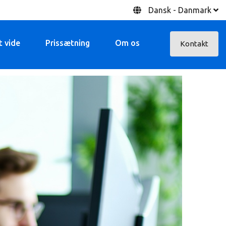
Dansk - Danmark
t vide
Prissætning
Om os
Kontakt