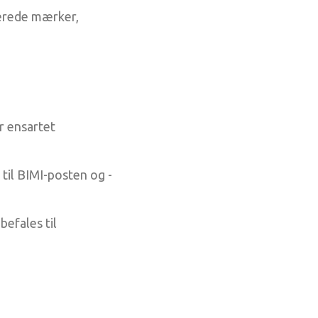
cerede mærker,
r ensartet
til BIMI-posten og -
befales til