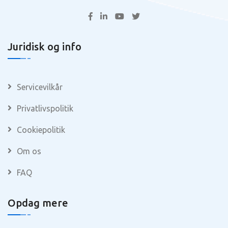
Juridisk og info
Servicevilkår
Privatlivspolitik
Cookiepolitik
Om os
FAQ
Opdag mere