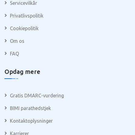
Servicevilkår
Privatlivspolitik
Cookiepolitik
Om os
FAQ
Opdag mere
Gratis DMARC-vurdering
BIMI parathedstjek
Kontaktoplysninger
Karrierer