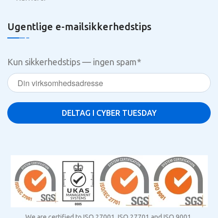
Ugentlige e-mailsikkerhedstips
Kun sikkerhedstips — ingen spam
*
We are certified to ISO 27001, ISO 27701 and ISO 9001.