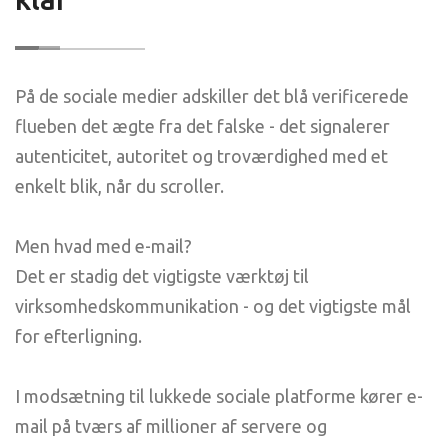
På de sociale medier adskiller det blå verificerede
flueben det ægte fra det falske - det signalerer
autenticitet, autoritet og troværdighed med et
enkelt blik, når du scroller.
Men hvad med e-mail?
Det er stadig det vigtigste værktøj til
virksomhedskommunikation - og det vigtigste mål
for efterligning.
I modsætning til lukkede sociale platforme kører e-
mail på tværs af millioner af servere og