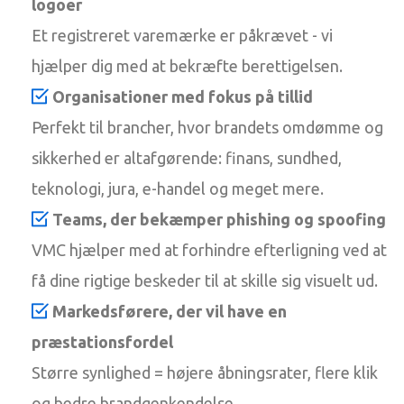
logoer
Et registreret varemærke er påkrævet - vi
hjælper dig med at bekræfte berettigelsen.
Organisationer med fokus på tillid
Perfekt til brancher, hvor brandets omdømme og
sikkerhed er altafgørende: finans, sundhed,
teknologi, jura, e-handel og meget mere.
Teams, der bekæmper phishing og spoofing
VMC hjælper med at forhindre efterligning ved at
få dine rigtige beskeder til at skille sig visuelt ud.
Markedsførere, der vil have en
præstationsfordel
Større synlighed = højere åbningsrater, flere klik
og bedre brandgenkendelse.