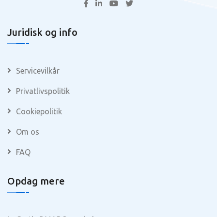
Juridisk og info
Servicevilkår
Privatlivspolitik
Cookiepolitik
Om os
FAQ
Opdag mere